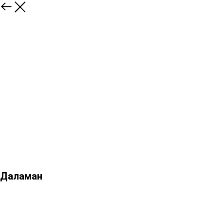
Даламан