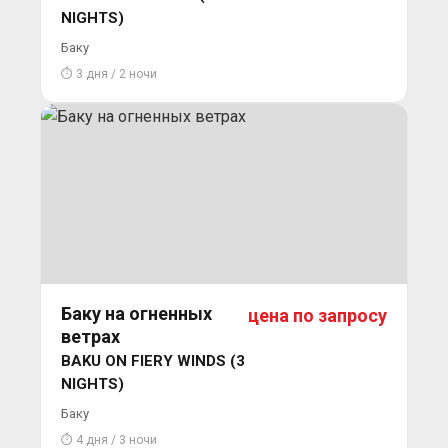
NIGHTS)
Баку
⏱ 3 дня / 2 ночи
Баку на огненных
цена по запросу
ветрах
BAKU ON FIERY WINDS (3
NIGHTS)
Баку
⏱ 4 дня / 3 ночи