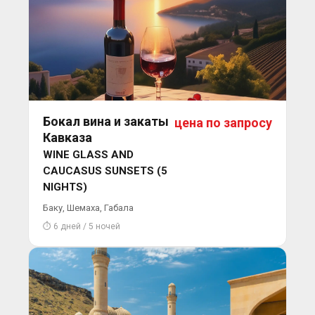
Бокал вина и закаты
цена по запросу
Кавказа
WINE GLASS AND
CAUCASUS SUNSETS (5
NIGHTS)
Баку, Шемаха, Габала
⏱ 6 дней / 5 ночей