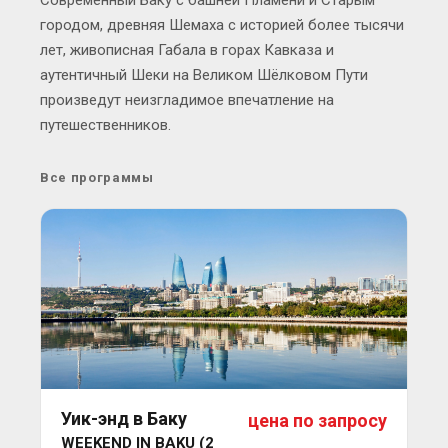
Современный Баку с башней Пламени и Старым
городом, древняя Шемаха с историей более тысячи
лет, живописная Габала в горах Кавказа и
аутентичный Шеки на Великом Шёлковом Пути
произведут неизгладимое впечатление на
путешественников.
Все программы
Уик-энд в Баку
цена по запросу
WEEKEND IN BAKU (2