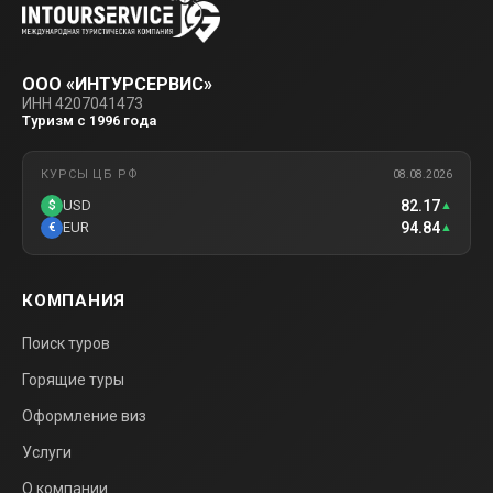
ООО «ИНТУРСЕРВИС»
ИНН 4207041473
Туризм с 1996 года
КУРСЫ ЦБ РФ
08.08.2026
82.17
USD
$
▲
94.84
EUR
€
▲
КОМПАНИЯ
Поиск туров
Горящие туры
Оформление виз
Услуги
О компании