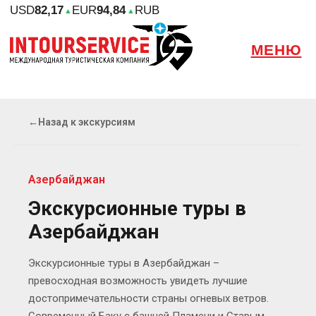
USD
82,17
EUR
94,84
RUB
▲
▲
МЕНЮ
←
Назад к экскурсиям
Азербайджан
Экскурсионные туры в
Азербайджан
Экскурсионные туры в Азербайджан –
превосходная возможность увидеть лучшие
достопримечательности страны огневых ветров.