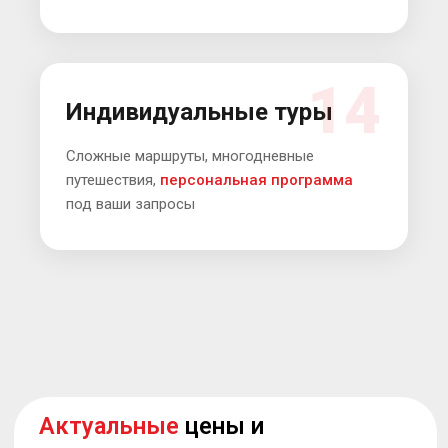
Подробнее
14
Индивидуальные туры
Сложные маршруты, многодневные
Быстро
подберем тур под
путешествия,
персональная программа
вас
под ваши запросы
Подписывайтесь на наш
MAX
Подробнее