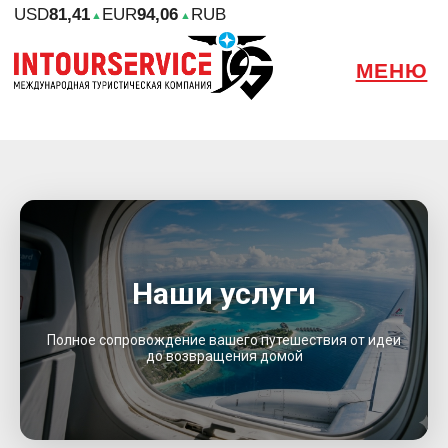
USD
81,41
EUR
94,06
RUB
▲
▲
МЕНЮ
Наши услуги
Полное сопровождение вашего путешествия от идеи
до возвращения домой