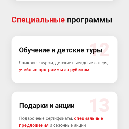
Специальные
программы
12
Обучение и детские туры
Языковые курсы, детские выездные лагеря,
учебные программы за рубежом
Актуальные
цены и
предложения
13
Подписывайтесь
Подарки и акции
на наш
Телеграм
Подарочные сертификаты,
специальные
предложения
и сезонные акции