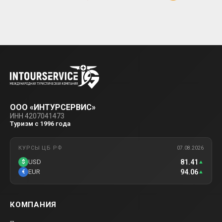
ООО «ИНТУРСЕРВИС»
ИНН 4207041473
Туризм с 1996 года
КУРСЫ ЦБ РФ
07.08.2026
81.41
USD
$
▲
94.06
EUR
€
▲
КОМПАНИЯ