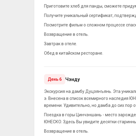
Приготовите хлеб для панды, сможете прид
Получите уникальный сертификат, подтверж
Посмотрите фильм о сложном процессе спасе
Возвращение в отель.
Завтрак в отеле.
Обед в китайском ресторане.
Чэнду
День 6
Экскурсия на дамбу Дуцзянъянь. Эта уникаль
э. Внесена в список всемирного наследия Ю
времени. Удивительно, но дамба до сих пор 
Поездка в горы Цинчэншань - место зарожде
ЮНЕСКО. Здесь Вы увидите десятки старинн
Возвращение в отель.