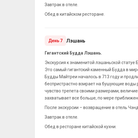
Завтрак в отеле.
Обед в китайском ресторане.
Лэшань
День 7
Гигантский Будда Лэшань.
Экскурсия к знаменитой лэшаньской статуе 
Это самый гигантский каменный Будда в мир
Будды Майтреи началось в 713 году и продл
беспристрастно взирает на бушующие воды р
чувство трепета своими размерами, величи
захватывает все больше, по мере приближени
После экскурсии – возвращение в отель Чэнд
Завтрак в отеле.
Обед в ресторане китайской кухни.