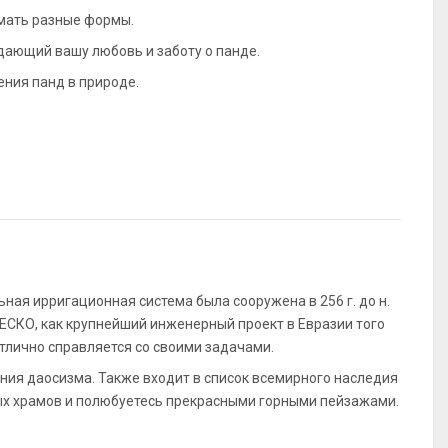
умать разные формы.
дающий вашу любовь и заботу о панде.
ния панд в природе.
ная ирригационная система была сооружена в 256 г. до н.
НЕСКО, как крупнейший инженерный проект в Евразии того
отлично справляется со своими задачами.
ния даосизма. Также входит в список всемирного наследия
ых храмов и полюбуетесь прекрасными горными пейзажами.