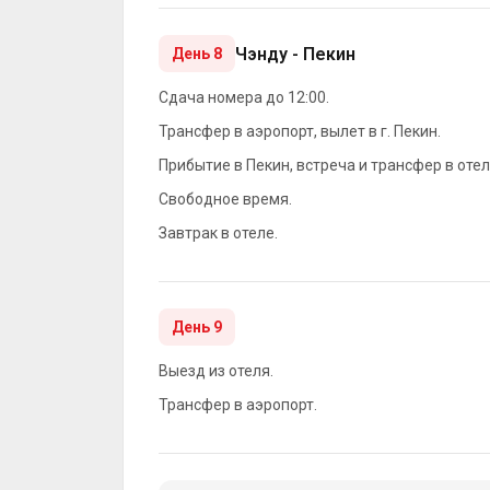
Чэнду - Пекин
День 8
Сдача номера до 12:00.
Трансфер в аэропорт, вылет в г. Пекин.
Прибытие в Пекин, встреча и трансфер в оте
Свободное время.
Завтрак в отеле.
День 9
Выезд из отеля.
Трансфер в аэропорт.