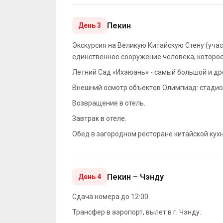
Пекин
День 3
Экскурсия на Великую Китайскую Стену (учас
единственное сооружение человека, которо
Летний Сад «Ихэюань» - самый большой и д
Внешний осмотр объектов Олимпиад: стадион
Возвращение в отель.
Завтрак в отеле.
Обед в загородном ресторане китайской кухн
Пекин – Чэнду
День 4
Сдача номера до 12:00.
Трансфер в аэропорт, вылет в г. Чэнду.