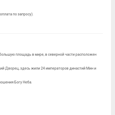
оплата по запросу).
большую площадь в мире, в северной части расположен
кий Дворец, здесь жили 24 императоров династий Мин и
ошения Богу Неба.