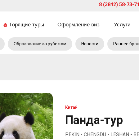
8 (3842) 58-73-7
Горящие туры
Оформление виз
Услуги
Образование за рубежом
Новости
Раннее бро
Китай
Панда-тур
PEKIN - CHENGDU - LESHAN - BE