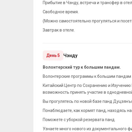
Прибытие в Чэнду, встреча и трансфер в оте
Свободное время.
(Можно самостоятельно прогуляться и посети
Завтрак в отеле.
Чэнду
День 5
Волонтерский тур к большим пандам.
Волонтерские программы к большим пандам 
Китайский Центр по Сохранению и Изучени
возможность принять участие в однодневно
Вы прогулятесь по новой базе панд Дуцзянъ
Понаблюдаете, как кормят панд, находясь на
Поможете с уборкой резервата панд.
Узнаете много нового из документального ф