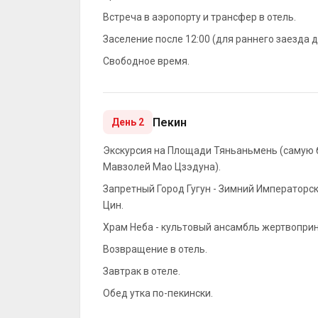
Встреча в аэропорту и трансфер в отель.
Заселение после 12:00 (для раннего заезда д
Свободное время.
Пекин
День 2
Экскурсия на Площади Тяньаньмень (самую 
Мавзолей Мао Цзэдуна).
Запретный Город Гугун - Зимний Императорс
Цин.
Храм Неба - культовый ансамбль жертвоприн
Возвращение в отель.
Завтрак в отеле.
Обед утка по-пекинcки.