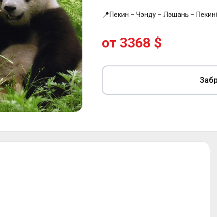
📍
Пекин – Чэнду – Лэшань – Пекин
от 3368 $
Забр