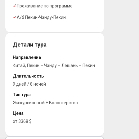
✓
Проживание по программе.
✓
А/б Пекин-Чэнду-Пекин.
Детали тура
Направление
Китай, Пекин – Чэнду – Лэшань – Пекин
Длительность
9 дней / 8 ночей
Тип тура
Экскурсионный + Волонтерство
Цена
от 3368 $