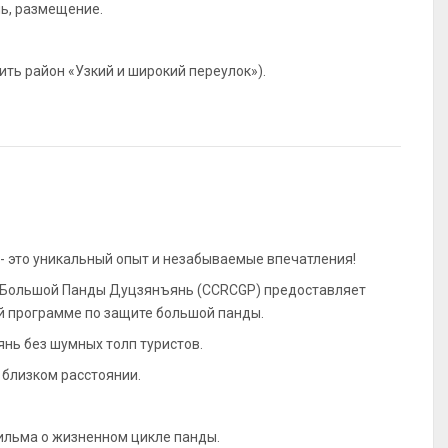
ль, размещение.
ть район «Узкий и широкий переулок»).
- это уникальный опыт и незабываемые впечатления!
ю Большой Панды Дуцзянъянь (CCRCGP) предоставляет
й программе по защите большой панды.
янь без шумных толп туристов.
 близком расстоянии.
ильма о жизненном цикле панды.