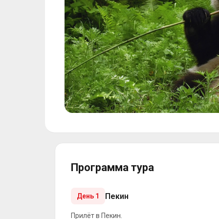
Программа тура
Пекин
День 1
Прилёт в Пекин.