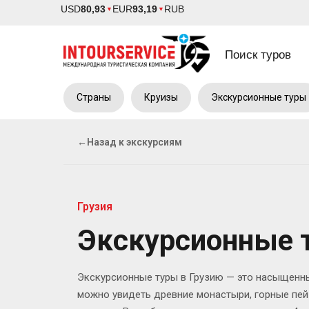
USD
80,93
EUR
93,19
RUB
▼
▼
Поиск туров
Страны
Круизы
Экскурсионные туры
←
Назад к экскурсиям
Грузия
Экскурсионные 
Экскурсионные туры в Грузию — это насыщенны
можно увидеть древние монастыри, горные пей