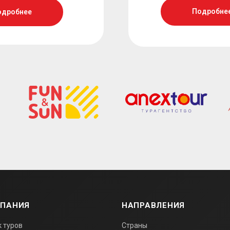
Подробне
одробнее
ПАНИЯ
НАПРАВЛЕНИЯ
к туров
Страны