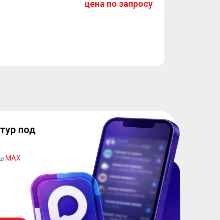
цена по запросу
тур под
аш
MAX