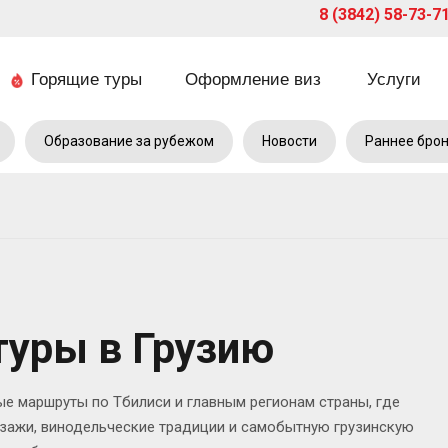
8 (3842) 58-73-7
Горящие туры
Оформление виз
Услуги
Образование за рубежом
Новости
Раннее бро
туры в Грузию
е маршруты по Тбилиси и главным регионам страны, где
зажи, винодельческие традиции и самобытную грузинскую