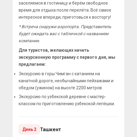
заселяемся в гостиницу и берём свободное
время для отдыха после перелёта. Всё самое
интересное впереди, приготовься к восторгу!
* Встреча снаружи аэропорта. Представитель
будет ожидать вас с табличкой с названием
компании.
Для туристов, желающих начать
экскурсионную программу с первого дня, мы
предлагаем:
Экскурсию в горы Чимган с катанием на
канатной дороге, необычайными пейзажами и
обедом (ужином) на высоте 2200 метров.
Экскурсию по узбекской деревне с мастер-
классом по приготовлению узбекской лепёшки.
Ташкент
День 2