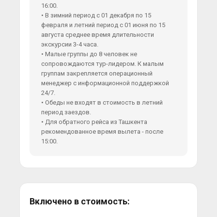
16:00.
• В зимний период с 01 декабря по 15
февраля и летний период с 01 июня по 15
августа среднее время длительности
экскурсии 3-4 часа.
• Малые группы до 8 человек не
сопровождаются тур-лидером. К малым
группам закрепляется операционный
менеджер с информационной поддержкой
24/7.
• Обеды не входят в стоимость в летний
период заездов.
• Для обратного рейса из Ташкента
рекомендованное время вылета - после
15:00.
Включено в стоимость: