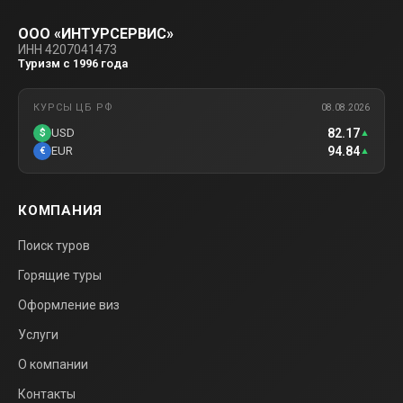
ООО «ИНТУРСЕРВИС»
ИНН 4207041473
Туризм с 1996 года
КУРСЫ ЦБ РФ
08.08.2026
82.17
USD
$
▲
94.84
EUR
€
▲
КОМПАНИЯ
Поиск туров
Горящие туры
Оформление виз
Услуги
О компании
Контакты