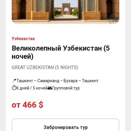
Узбекистан
Великолепный Узбекистан (5
ночей)
GREAT UZBEKISTAN (5 NIGHTS)
📍
Ташкент – Самарканд – Бухара – Ташкент
⏱
👥
6 дней / 5 ночей
Групповой тур
от 466 $
Забронировать тур