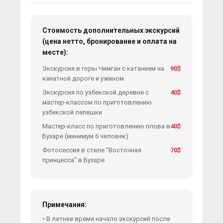
Стоимость дополнительных экскурсий
(цена нетто, бронирование и оплата на
месте):
Экскурсия в горы Чимган с катанием на
90$
канатной дороге и ужином
Экскурсия по узбекской деревне с
40$
мастер-классом по приготовлению
узбекской лепешки
Мастер-класс по приготовлению плова в
40$
Бухаре (минимум 6 человек)
Фотосессия в стиле "Восточная
70$
принцесса" в Бухаре
Примечания:
• В летнее время начало экскурсий после