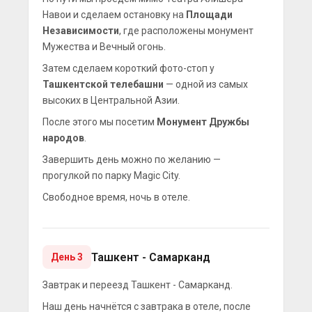
Навои и сделаем остановку на
Площади
Независимости
, где расположены монумент
Мужества и Вечный огонь.
Затем сделаем короткий фото-стоп у
Ташкентской телебашни
— одной из самых
высоких в Центральной Азии.
После этого мы посетим
Монумент Дружбы
народов
.
Завершить день можно по желанию —
прогулкой по парку Magic City.
Свободное время, ночь в отеле.
Ташкент - Самарканд
День 3
Завтрак и переезд Ташкент - Самарканд.
Наш день начнётся с завтрака в отеле, после